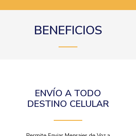
BENEFICIOS
ENVÍO A TODO
DESTINO CELULAR
Permite Enviar Mensajes de Voz a